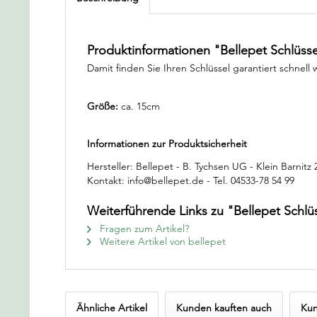
Produktinformationen "Bellepet Schlüss
Damit finden Sie Ihren Schlüssel garantiert schnel
Größe:
ca. 15cm
Informationen zur Produktsicherheit
Hersteller: Bellepet - B. Tychsen UG - Klein Barnitz
Kontakt: info@bellepet.de - Tel. 04533-78 54 99
Weiterführende Links zu "Bellepet Schl
Fragen zum Artikel?
Weitere Artikel von bellepet
Ähnliche Artikel
Kunden kauften auch
Kun