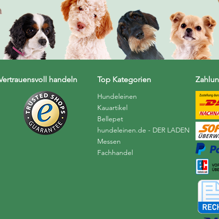
Vertrauensvoll handeln
Top Kategorien
Zahlun
Hundeleinen
Kauartikel
Bellepet
hundeleinen.de - DER LADEN
Messen
Fachhandel