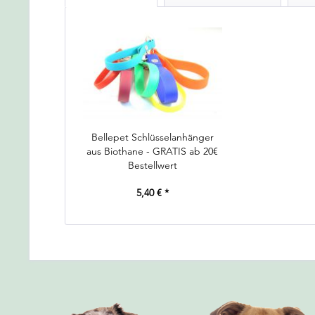
Bellepet Schlüsselanhänger
aus Biothane - GRATIS ab 20€
Bestellwert
5,40 € *