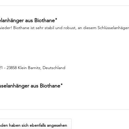
elanhänger aus Biothane"
l wieder! Biothane ist sehr stabil und robust, an diesem Schlüsselanhäg
 21 - 23858 Klein Barnitz, Deutschland
üsselanhänger aus Biothane"
den haben sich ebenfalls angesehen