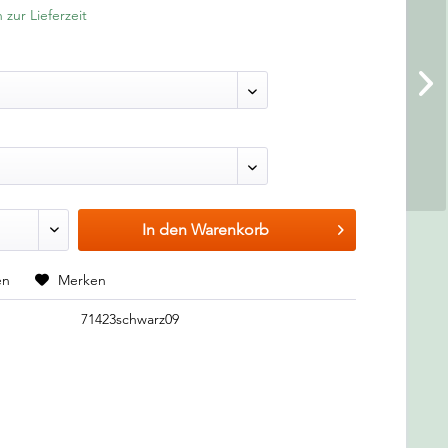
 zur Lieferzeit
In den
Warenkorb
en
Merken
71423schwarz09