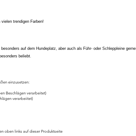
 vielen trendigen Farben!
besonders auf dem Hundeplatz, aber auch als Führ- oder Schleppleine gerne 
besonders beliebt.
ßen einzusetzen:
ßen Beschlägen verarbeitet)
lägen verarbeiitet)
en oben links auf dieser Produktseite