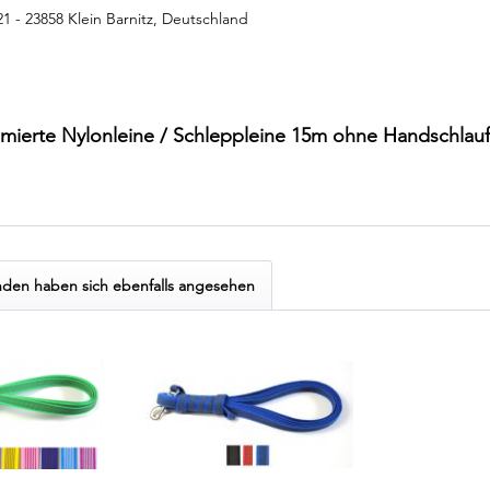
 21 - 23858 Klein Barnitz, Deutschland
mmierte Nylonleine / Schleppleine 15m ohne Handschlau
den haben sich ebenfalls angesehen