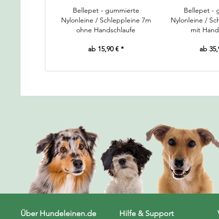
Bellepet - gummierte
Bellepet -
Nylonleine / Schleppleine 7m
Nylonleine / Sc
ohne Handschlaufe
mit Hand
ab 15,90 € *
ab 35,
Über Hundeleinen.de
Hilfe & Support