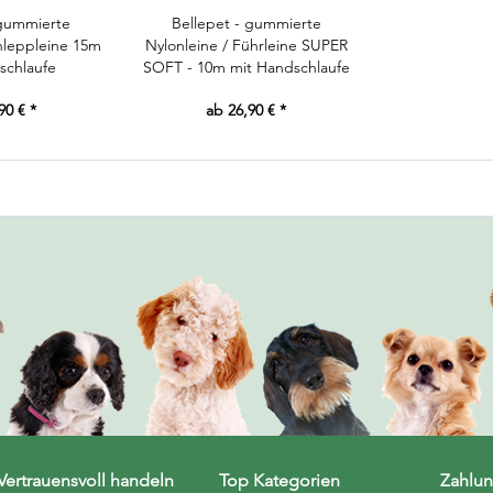
 gummierte
Bellepet - gummierte
hleppleine 15m
Nylonleine / Führleine SUPER
schlaufe
SOFT - 10m mit Handschlaufe
90 € *
ab 26,90 € *
Vertrauensvoll handeln
Top Kategorien
Zahlun