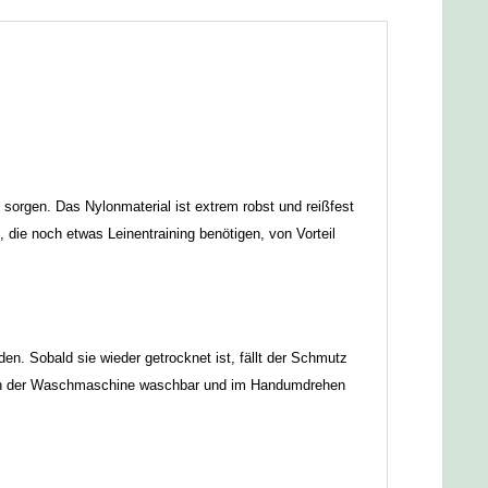
sorgen. Das Nylonmaterial ist extrem robst und reißfest
die noch etwas Leinentraining benötigen, von Vorteil
n. Sobald sie wieder getrocknet ist, fällt der Schmutz
0°C in der Waschmaschine waschbar und im Handumdrehen