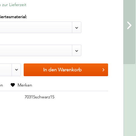
 zur Lieferzeit
ertesmaterial:
In den
Warenkorb
en
Merken
70315schwarz15