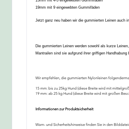
15mm mit 4-5 eingewebten Gummifäden
19mm mit 9 eingewebten Gummifäden
Jetzt ganz neu haben wir die gummierten Leinen auch in
Die gummierten Leinen werden sowohl als kurze Leinen, 
Mantrailen sind sie aufgrund ihrer griffigen Handhabung 
Wir empfehlen, die gummierten Nylonleinen folgenderma
15 mm: bis zu 25kg Hund (diese Breite wird mit mittelgro
19 mm: ab 25 kg Hund (diese Breite wird mit großen Besch
Informationen zur Produktsicherheit
Warn- und Sicherheitshinweise finden Sie in den Bilddatei