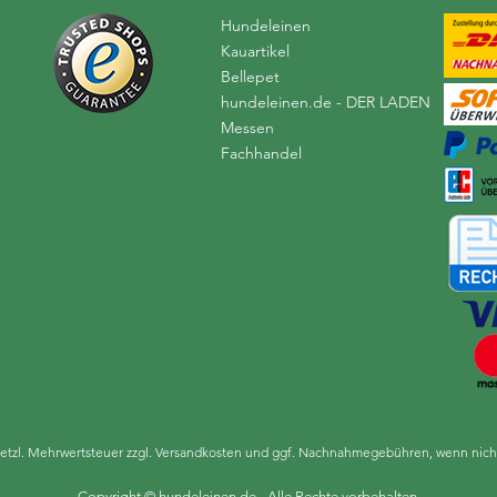
Hundeleinen
Kauartikel
Bellepet
hundeleinen.de - DER LADEN
Messen
Fachhandel
esetzl. Mehrwertsteuer zzgl.
Versandkosten
und ggf. Nachnahmegebühren, wenn nicht
Copyright © hundeleinen.de - Alle Rechte vorbehalten.