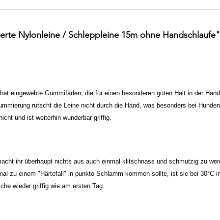
erte Nylonleine / Schleppleine 15m ohne Handschlaufe"
hat eingewebte Gummifäden, die für einen besonderen guten Halt in der Hand 
mmierung rutscht die Leine nicht durch die Hand, was besonders bei Hunden, 
nicht und ist weiterhin wunderbar griffig.
acht ihr überhaupt nichts aus auch einmal klitschnass und schmutzig zu werde
einmal zu einem "Härtefall" in punkto Schlamm kommen sollte, ist sie bei 3
he wieder griffig wie am ersten Tag.