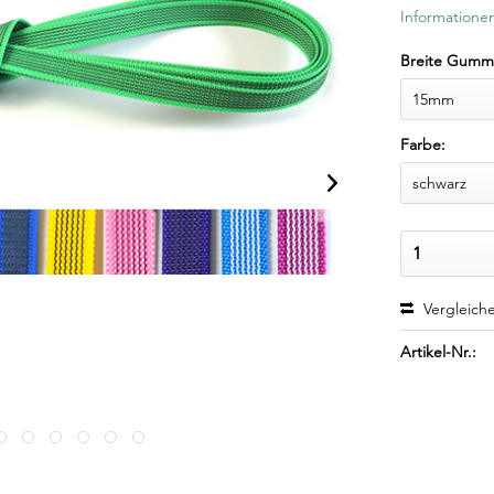
Informationen
Breite Gummi
Farbe:
Vergleich
Artikel-Nr.: