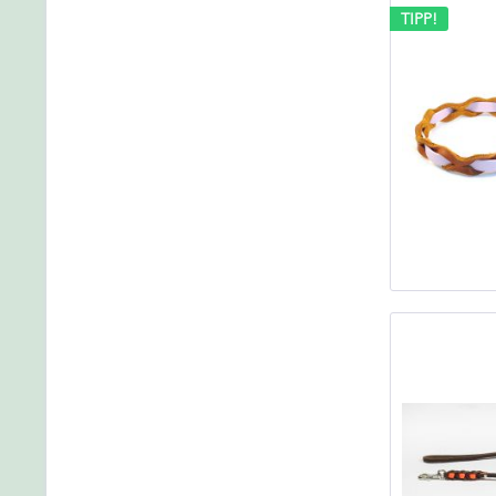
TIPP!