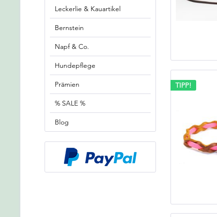
Leckerlie & Kauartikel
Bernstein
Napf & Co.
Hundepflege
Prämien
TIPP!
% SALE %
Blog