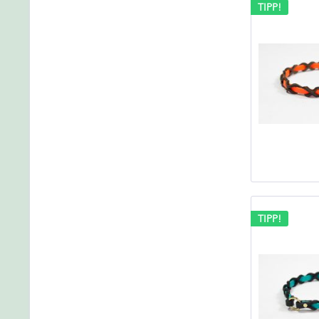
TIPP!
TIPP!