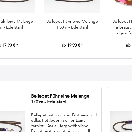
Führleine Melange
Bellepet Führleine Melange
Bellepet H
m - Edelstahl
1,50m - Edelstahl
Farbrausc
cognacf
b 17,90 € *
ab 19,90 € *
ab 
Bellepet Führleine Melange
1,00m - Edelstahl
Bellepet hat robustes Biothane und
edles Fettleder in einer Leine
vereint! Das außergewöhnliche
Flechtmuster sieht nicht nur toll