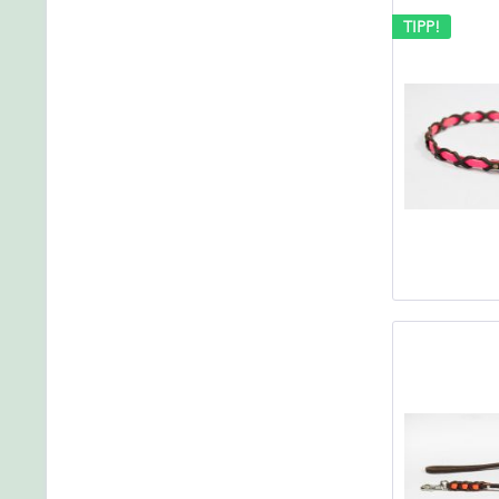
TIPP!