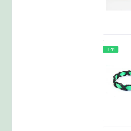
TIPP!