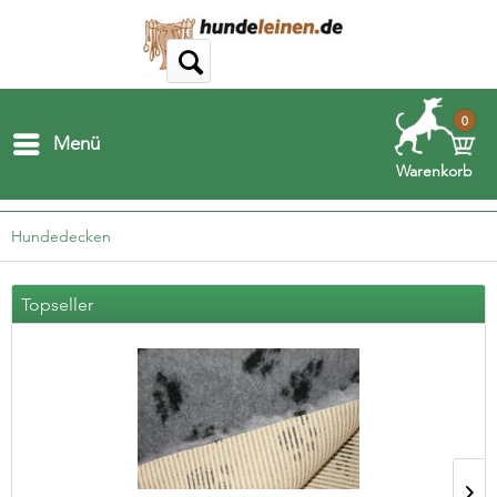
0
Menü
Warenkorb
Hundedecken
Topseller