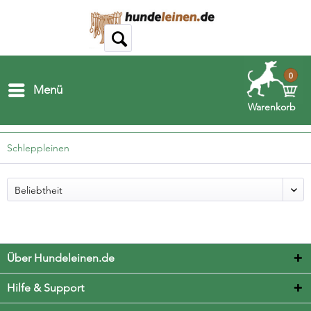
0
Menü
Warenkorb
Schleppleinen
Über Hundeleinen.de
Hilfe & Support