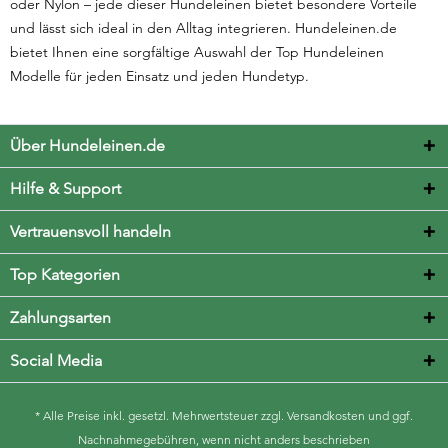
oder Nylon – jede dieser Hundeleinen bietet besondere Vorteile
und lässt sich ideal in den Alltag integrieren. Hundeleinen.de
bietet Ihnen eine sorgfältige Auswahl der Top Hundeleinen
Modelle für jeden Einsatz und jeden Hundetyp.
Über Hundeleinen.de
Hilfe & Support
Vertrauensvoll handeln
Top Kategorien
Zahlungsarten
Social Media
* Alle Preise inkl. gesetzl. Mehrwertsteuer zzgl.
Versandkosten
und ggf.
Nachnahmegebühren, wenn nicht anders beschrieben