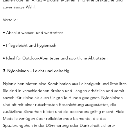
Laufen oder im Alltag – Biothane-Leinen sind eine praktische und
zuverlässige Wahl.
Vorteile:
• Absolut wasser- und wetterfest
• Pflegeleicht und hygienisch
• Ideal für Outdoor-Abenteuer und sportliche Aktivitäten
3. Nylonleinen – Leicht und vielseitig
Nylonleinen bieten eine Kombination aus Leichtigkeit und Stabilität.
Sie sind in verschiedenen Breiten und Längen erhältlich und somit
sowohl für kleine als auch für große Hunde geeignet. Nylonleinen
sind oft mit einer rutschfesten Beschichtung ausgestattet, die
zusätzliche Sicherheit bietet und sie besonders griffig macht. Viele
Modelle verfügen über reflektierende Elemente, die das
Spazierengehen in der Dämmerung oder Dunkelheit sicherer