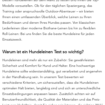
besten Hundeleinen auf dem Markt zu testen und Ihnen die Top-
Modelle vorzustellen. Ob für den täglichen Spaziergang, das
Training oder anspruchsvolle Outdoor-Abenteuer – wir bieten
Ihnen einen umfassenden Überblick, welche Leinen zu Ihren
Bedürfnissen und denen Ihres Hundes passen. Von klassischen
Lederleinen über moderne Biothane-Leinen bis hin zu flexiblen
Roll-Leinen: Bei uns finden Sie die beste Hundeleine für jeden
Einsatzzweck.
Warum ist ein Hundeleinen Test so wichtig?
Hundeleinen sind mehr als nur ein Zubehör: Sie gewährleisten
Sicherheit und Komfort für Hund und Halter. Eine hochwertige
Hundeleine sollte widerstandsfähig, gut verarbeitet und angenehm
in der Handhabung sein. In unserem Test bewerten wir
verschiedene Kriterien, um sicherzustellen, dass die Hundeleinen
optimalen Halt bieten, langlebig sind und sich an unterschiedliche
Einsatzbedingungen anpassen lassen. Zusätzlich achten wir auf
Benutzerfreundlichkeit, die Qualität der Materialien und das Preis-