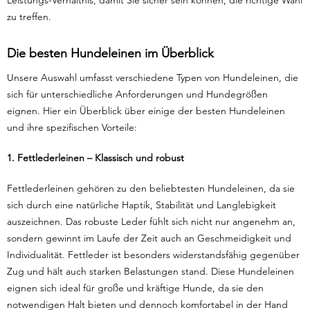
Leistungs-Verhältnis, damit Sie sicher sein können, die richtige Wahl
zu treffen.
Die besten Hundeleinen im Überblick
Unsere Auswahl umfasst verschiedene Typen von Hundeleinen, die
sich für unterschiedliche Anforderungen und Hundegrößen
eignen. Hier ein Überblick über einige der besten Hundeleinen
und ihre spezifischen Vorteile:
1. Fettlederleinen – Klassisch und robust
Fettlederleinen gehören zu den beliebtesten Hundeleinen, da sie
sich durch eine natürliche Haptik, Stabilität und Langlebigkeit
auszeichnen. Das robuste Leder fühlt sich nicht nur angenehm an,
sondern gewinnt im Laufe der Zeit auch an Geschmeidigkeit und
Individualität. Fettleder ist besonders widerstandsfähig gegenüber
Zug und hält auch starken Belastungen stand. Diese Hundeleinen
eignen sich ideal für große und kräftige Hunde, da sie den
notwendigen Halt bieten und dennoch komfortabel in der Hand