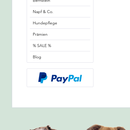
Bernstein
Napf & Co.
Hundepflege
Prämien
% SALE %
Blog