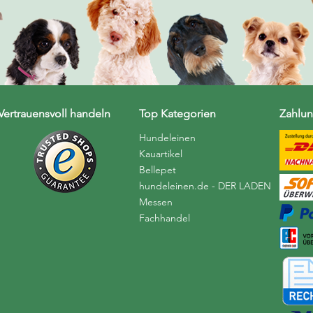
Vertrauensvoll handeln
Top Kategorien
Zahlun
Hundeleinen
Kauartikel
Bellepet
hundeleinen.de - DER LADEN
Messen
Fachhandel