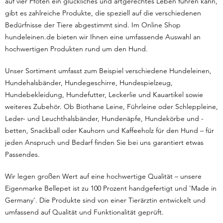
auf vier Pfoten ein glückliches und artgerechtes Leben führen kann,
gibt es zahlreiche Produkte, die speziell auf die verschiedenen
Bedürfnisse der Tiere abgestimmt sind. Im Online Shop
hundeleinen.de bieten wir Ihnen eine umfassende Auswahl an
hochwertigen Produkten rund um den Hund.
Unser Sortiment umfasst zum Beispiel verschiedene Hundeleinen,
Hundehalsbänder, Hundegeschirre, Hundespielzeug,
Hundebekleidung, Hundefutter, Leckerlie und Kauartikel sowie
weiteres Zubehör. Ob Biothane Leine, Führleine oder Schleppleine,
Leder- und Leuchthalsbänder, Hundenäpfe, Hundekörbe und -
betten, Snackball oder Kauhorn und Kaffeeholz für den Hund – für
jeden Anspruch und Bedarf finden Sie bei uns garantiert etwas
Passendes.
Wir legen großen Wert auf eine hochwertige Qualität – unsere
Eigenmarke Bellepet ist zu 100 Prozent handgefertigt und 'Made in
Germany'. Die Produkte sind von einer Tierärztin entwickelt und
umfassend auf Qualität und Funktionalität geprüft.