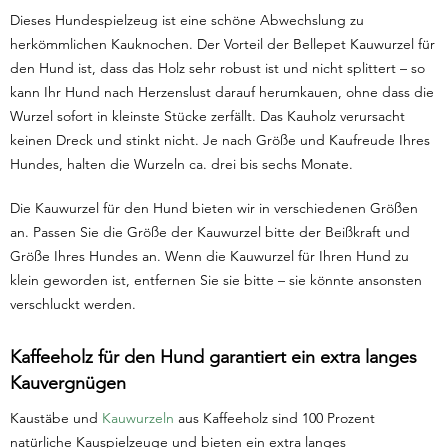
Dieses Hundespielzeug ist eine schöne Abwechslung zu
herkömmlichen Kauknochen. Der Vorteil der Bellepet Kauwurzel für
den Hund ist, dass das Holz sehr robust ist und nicht splittert – so
kann Ihr Hund nach Herzenslust darauf herumkauen, ohne dass die
Wurzel sofort in kleinste Stücke zerfällt. Das Kauholz verursacht
keinen Dreck und stinkt nicht. Je nach Größe und Kaufreude Ihres
Hundes, halten die Wurzeln ca. drei bis sechs Monate.
Die Kauwurzel für den Hund bieten wir in verschiedenen Größen
an. Passen Sie die Größe der Kauwurzel bitte der Beißkraft und
Größe Ihres Hundes an. Wenn die Kauwurzel für Ihren Hund zu
klein geworden ist, entfernen Sie sie bitte – sie könnte ansonsten
verschluckt werden.
Kaffeeholz für den Hund garantiert ein extra langes
Kauvergnügen
Kaustäbe und
Kauwurzeln
aus Kaffeeholz sind 100 Prozent
natürliche Kauspielzeuge und bieten ein extra langes