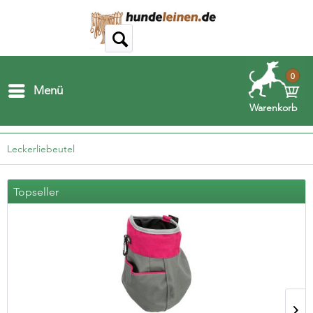
0
Menü
Warenkorb
Leckerliebeutel
Topseller