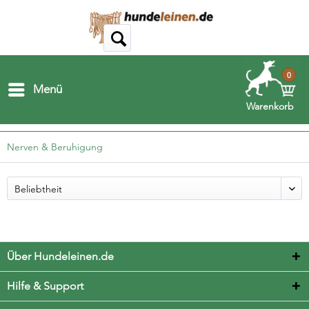
0
Menü
Warenkorb
Nerven & Beruhigung
Über Hundeleinen.de
Hilfe & Support