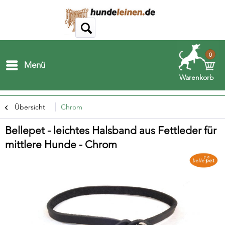
0
Menü
Warenkorb
Übersicht
Chrom
Bellepet - leichtes Halsband aus Fettleder für
mittlere Hunde - Chrom