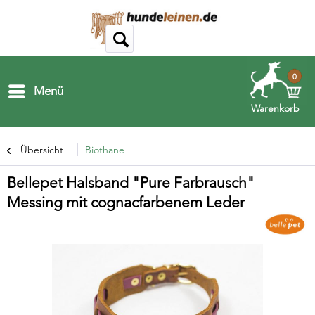
0
Menü
Warenkorb
Übersicht
Biothane
Bellepet Halsband "Pure Farbrausch"
Messing mit cognacfarbenem Leder