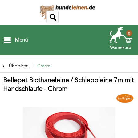
0
Menü
Warenkorb
Übersicht
Chrom
Bellepet Biothaneleine / Schleppleine 7m mit
Handschlaufe - Chrom