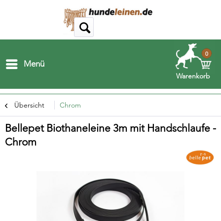
0
Menü
Warenkorb
Übersicht
Chrom
Bellepet Biothaneleine 3m mit Handschlaufe -
Chrom