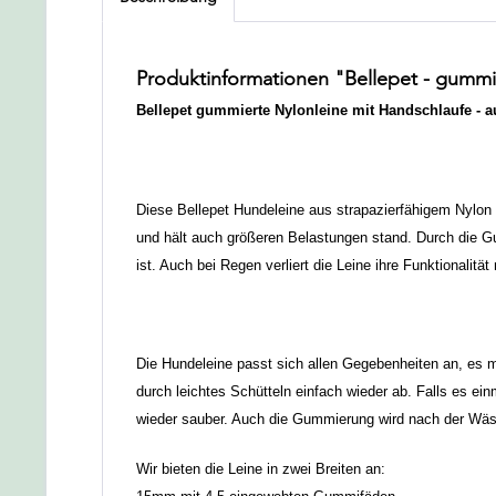
Produktinformationen "Bellepet - gummi
Bellepet gummierte Nylonleine mit Handschlaufe - au
Diese Bellepet Hundeleine aus strapazierfähigem Nylon 
und hält auch größeren Belastungen stand. Durch die Gu
ist. Auch bei Regen verliert die Leine ihre Funktionalität 
Die Hundeleine passt sich allen Gegebenheiten an, es m
durch leichtes Schütteln einfach wieder ab. Falls es 
wieder sauber. Auch die Gummierung wird nach der Wäsc
Wir bieten die Leine in zwei Breiten an: