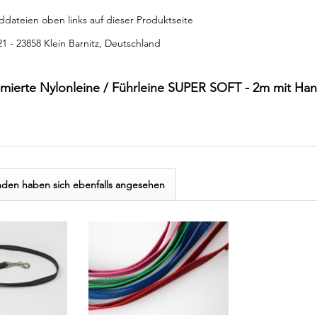
ddateien oben links auf dieser Produktseite
 21 - 23858 Klein Barnitz, Deutschland
mmierte Nylonleine / Führleine SUPER SOFT - 2m mit Ha
den haben sich ebenfalls angesehen