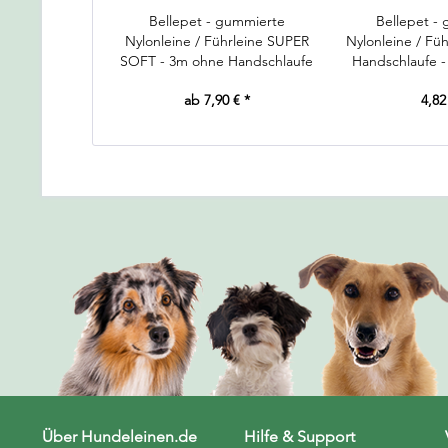
Bellepet - gummierte
Bellepet -
Nylonleine / Führleine SUPER
Nylonleine / Fü
SOFT - 3m ohne Handschlaufe
Handschlaufe -
Euro Bes
ab 7,90 € *
4,82
Über Hundeleinen.de
Hilfe & Support