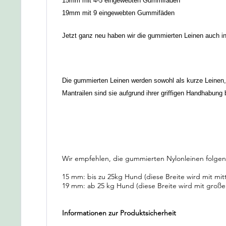
15mm mit 4-5 eingewebten Gummifäden
19mm mit 9 eingewebten Gummifäden
Jetzt ganz neu haben wir die gummierten Leinen auch in
Die gummierten Leinen werden sowohl als kurze Leinen, 
Mantrailen sind sie aufgrund ihrer griffigen Handhabung 
Wir empfehlen, die gummierten Nylonleinen folge
15 mm: bis zu 25kg Hund (diese Breite wird mit mit
19 mm: ab 25 kg Hund (diese Breite wird mit große
Informationen zur Produktsicherheit