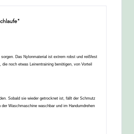
chlaufe"
sorgen. Das Nylonmaterial ist extrem robst und reißfest
die noch etwas Leinentraining benötigen, von Vorteil
n. Sobald sie wieder getrocknet ist, fällt der Schmutz
0°C in der Waschmaschine waschbar und im Handumdrehen