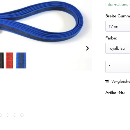
Informationen
Breite Gummi
Farbe:
Vergleich
Artikel-Nr.: