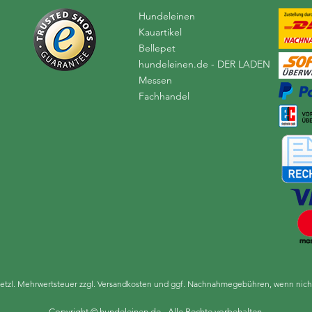
Hundeleinen
Kauartikel
Bellepet
hundeleinen.de - DER LADEN
Messen
Fachhandel
esetzl. Mehrwertsteuer zzgl.
Versandkosten
und ggf. Nachnahmegebühren, wenn nicht
Copyright © hundeleinen.de - Alle Rechte vorbehalten.