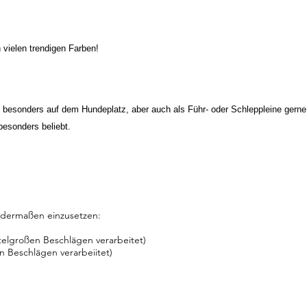
 vielen trendigen Farben!
besonders auf dem Hundeplatz, aber auch als Führ- oder Schleppleine gerne 
besonders beliebt.
ndermaßen einzusetzen:
telgroßen Beschlägen verarbeitet)
n Beschlägen verarbeiitet)