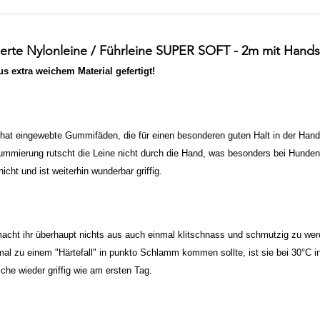
erte Nylonleine / Führleine SUPER SOFT - 2m mit Hands
s extra weichem Material gefertigt!
hat eingewebte Gummifäden, die für einen besonderen guten Halt in der Hand 
mmierung rutscht die Leine nicht durch die Hand, was besonders bei Hunden, 
nicht und ist weiterhin wunderbar griffig.
acht ihr überhaupt nichts aus auch einmal klitschnass und schmutzig zu werde
einmal zu einem "Härtefall" in punkto Schlamm kommen sollte, ist sie bei 3
he wieder griffig wie am ersten Tag.